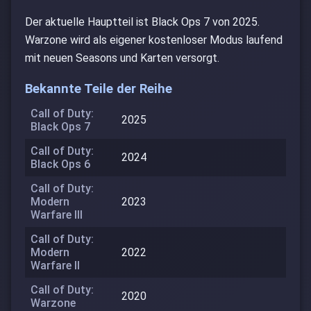
Der aktuelle Hauptteil ist Black Ops 7 von 2025.
Warzone wird als eigener kostenloser Modus laufend
mit neuen Seasons und Karten versorgt.
Bekannte Teile der Reihe
Call of Duty:
2025
Black Ops 7
Call of Duty:
2024
Black Ops 6
Call of Duty:
Modern
2023
Warfare III
Call of Duty:
Modern
2022
Warfare II
Call of Duty:
2020
Warzone