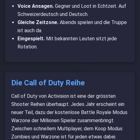
Voice Ansagen.
Gegner und Loot in Echtzeit. Auf
Backlink
Schweizerdeutsch und Deutsch.
Gleiche Zeitzone.
Abends spielen und die Truppe
Minecraft Map
ist auch da.
Eingespielt.
Mit bekannten Leuten sitzt jede
Discord Main
Rotation.
Alte Events
Kontakt
Die Call of Duty Reihe
About
Call of Duty von Activision ist eine der grössten
Shooter Reihen überhaupt. Jedes Jahr erscheint ein
Impressum
neuer Teil, dazu der kostenlose Battle Royale Modus
Warzone der Millionen Spieler zusammenbringt.
Suche
Zwischen schnellem Multiplayer, dem Koop Modus
Zombies und Warzone ist für jeden etwas dabei.