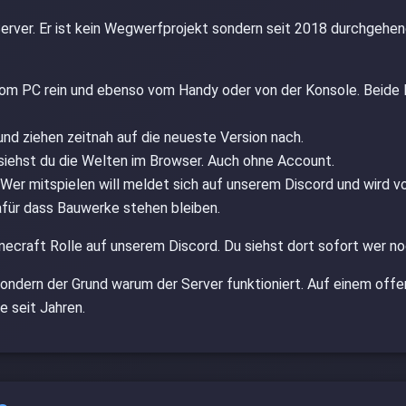
Server. Er ist kein Wegwerfprojekt sondern seit 2018 durchgehend
 PC rein und ebenso vom Handy oder von der Konsole. Beide E
nd ziehen zeitnah auf die neueste Version nach.
siehst du die Welten im Browser. Auch ohne Account.
Wer mitspielen will meldet sich auf unserem Discord und wird v
afür dass Bauwerke stehen bleiben.
necraft Rolle auf unserem Discord. Du siehst dort sofort wer noc
 sondern der Grund warum der Server funktioniert. Auf einem offe
e seit Jahren.