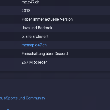
mc.c47.ch
2018
Paper, immer aktuelle Version
Java und Bedrock
5, alle archiviert
mcmap.c47.ch
Freischaltung über Discord
267 Mitglieder
ys, eSports und Community