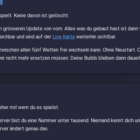
8
pielt. Keine davon ist gelöscht.
m grösseren Update von vorn. Alles was du gebaut hast ist dan
reichbar und sind auf der
Live Karte
weiterhin sichtbar.
zwischen allen fünf Welten frei wechseln kann. Ohne Neustart. O
 wir nicht mehr ersetzen müssen. Deine Builds bleiben dann dauer
 eher
mit wem
du es spielst.
erver bist du eine Nummer unter tausend. Niemand kennt dich und
rver ändert genau das.