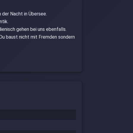
 der Nacht in Übersee.
tik.
enisch gehen bei uns ebenfalls.
. Du baust nicht mit Fremden sondern