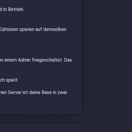
 in Betrieb.
ditionen spielen auf demselben
on einem Admin freigeschaltet. Das
h spielt.
nen Server ist deine Base in zwei