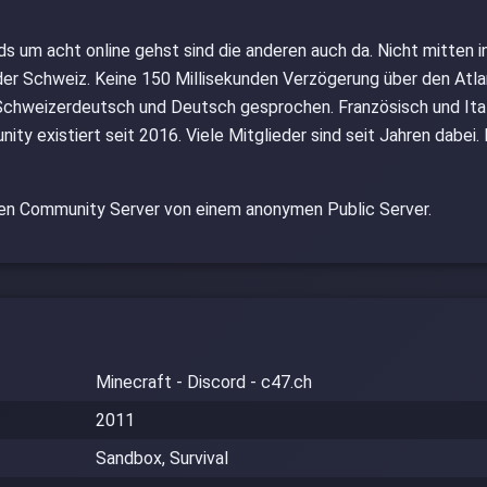
 um acht online gehst sind die anderen auch da. Nicht mitten in
der Schweiz. Keine 150 Millisekunden Verzögerung über den Atlan
chweizerdeutsch und Deutsch gesprochen. Französisch und Itali
ty existiert seit 2016. Viele Mitglieder sind seit Jahren dabei
en Community Server von einem anonymen Public Server.
Minecraft - Discord - c47.ch
2011
Sandbox, Survival